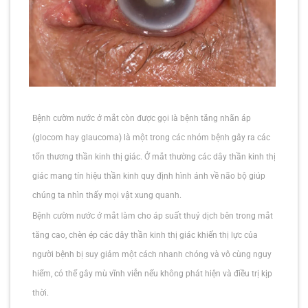
Bệnh cườm nước ở mắt còn được gọi là bệnh tăng nhãn áp
(glocom hay glaucoma) là một trong các nhóm bệnh gây ra các
tổn thương thần kinh thị giác. Ở mắt thường các dây thần kinh thị
giác mang tín hiệu thần kinh quy định hình ảnh về não bộ giúp
chúng ta nhìn thấy mọi vật xung quanh.
Bệnh cườm nước ở mắt làm cho áp suất thuỷ dịch bên trong mắt
tăng cao, chèn ép các dây thần kinh thị giác khiến thị lực của
người bệnh bị suy giảm một cách nhanh chóng và vô cùng nguy
hiểm, có thể gây mù vĩnh viễn nếu không phát hiện và điều trị kịp
thời.