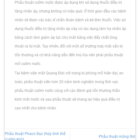
Phẩu thuật cườm nước được áp dụng khi sử dụng thuốc điều trị
tăng nhãn áp, nhưng không có hiệu quả: Ở thời gian đầu các bệnh
nhân sẽ được các bác sĩ chẩn đoán bệnh và kê đơn thuốc. Việc sử
dụng thuốc điều trị tăng nhãn áp này có tác dụng làm hạ nhãn áp
bằng cách làm giảm áp lực cho mắt bằng việc đẩy chất lỏng
thoát ra từ mắt. Tuy nhiên, đối với một số trường hợp mắt vẫn bị
tổn thương và có khả năng dẫn đến mù lòa nên phải phẫu thuật
mổ cườm nước.
Tại bệnh viện mắt Quang Đức với trang bị phòng mổ hiện đại, an
toàn, phẩu thuật viên hơn 20 năm kinh nghiệm trong lĩnh vực
phẩu thuật cườm nước cùng với các đánh giá tổn thương thần
kinh mắt trước và sau phẩu thuật sẽ mang lại hiệu quả điều trị
cao nhất cho bệnh nhân.
Phẩu thuật Phaco Đục thủy tinh thể
Phẫu thuật mộng thịt
(cườm khô)