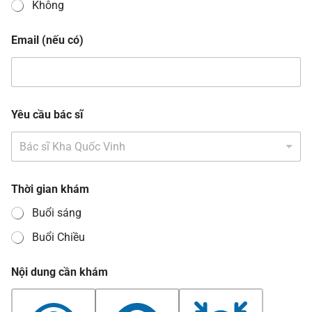
Không
Email (nếu có)
Yêu cầu bác sĩ
Bác sĩ Kha Quốc Vinh
Thời gian khám
Buổi sáng
Buổi Chiều
Nội dung cần khám