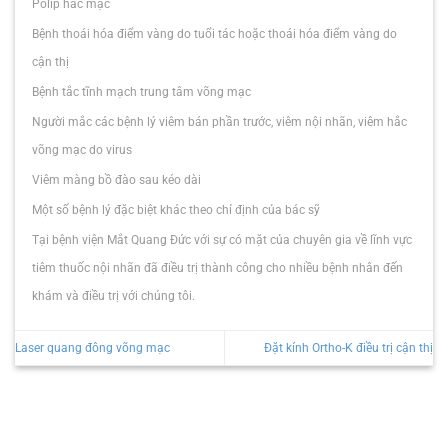
Polip hắc mạc
Bệnh thoái hóa điểm vàng do tuổi tác hoặc thoái hóa điểm vàng do
cận thị
Bệnh tắc tĩnh mạch trung tâm võng mạc
Người mắc các bệnh lý viêm bán phần trước, viêm nội nhãn, viêm hắc
võng mạc do virus
Viêm màng bồ đào sau kéo dài
Một số bệnh lý đặc biệt khác theo chỉ định của bác sỹ
Tại bệnh viện Mắt Quang Đức với sự có mặt của chuyên gia về lĩnh vực
tiêm thuốc nội nhãn đã điều trị thành công cho nhiều bệnh nhân đến
khám và điều trị với chúng tôi.
Laser quang đông võng mạc
Đặt kính Ortho-K điều trị cận thị