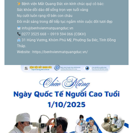
Bệnh viện Mắt Quang Đức xin kính chúc quý cô bác:
Sức khỏe dồi dào để sống trọn vẹn tuổi vàng
Nụ cười luôn rạng rỡ bên con cháu
Đôi mắt sáng trong để tiếp tục ngắm nhìn cuộc đời tươi đẹp
info@benhvienmatquangduc.vn
0277 3525 668 – 0919 594 066 (CSKH)
31 Hùng Vương, Khóm Phú Mỹ, Phường Sa Đéc, Tỉnh Đồng
Tháp.
Website : https://benhvienmatquangduc.vn/